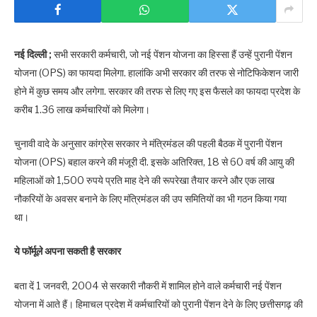
नई दिल्ली ;
सभी सरकारी कर्मचारी, जो नई पेंशन योजना का ह‍िस्‍सा हैं उन्‍हें पुरानी पेंशन
योजना (OPS) का फायदा मिलेगा. हालांक‍ि अभी सरकार की तरफ से नोट‍िफ‍िकेशन जारी
होने में कुछ समय और लगेगा. सरकार की तरफ से ल‍िए गए इस फैसले का फायदा प्रदेश के
करीब 1.36 लाख कर्मचारियों को म‍िलेगा।
चुनावी वादे के अनुसार कांग्रेस सरकार ने मंत्रिमंडल की पहली बैठक में पुरानी पेंशन
योजना (OPS) बहाल करने की मंजूरी दी. इसके अतिरिक्त, 18 से 60 वर्ष की आयु की
महिलाओं को 1,500 रुपये प्रति माह देने की रूपरेखा तैयार करने और एक लाख
नौकरियों के अवसर बनाने के ल‍िए मंत्रिमंडल की उप समितियों का भी गठन किया गया
था।
ये फॉर्मूले अपना सकती है सरकार
बता दें 1 जनवरी, 2004 से सरकारी नौकरी में शामिल होने वाले कर्मचारी नई पेंशन
योजना में आते हैं। ह‍िमाचल प्रदेश में कर्मचार‍ियों को पुरानी पेंशन देने के लिए छत्तीसगढ़ की