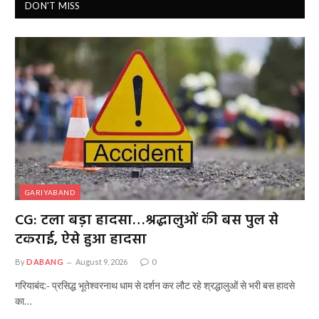
DON'T MISS
GARIYABAND
CG: टला बड़ा हादसा…श्रद्धालुओं की बस पुल से
टकराई, ऐसे हुआ हादसा
By
DABANG
August 9, 2026
0
गरियाबंद:- प्रसिद्ध भूतेश्वरनाथ धाम से दर्शन कर लौट रहे श्रद्धालुओं से भरी बस हादसे
का…