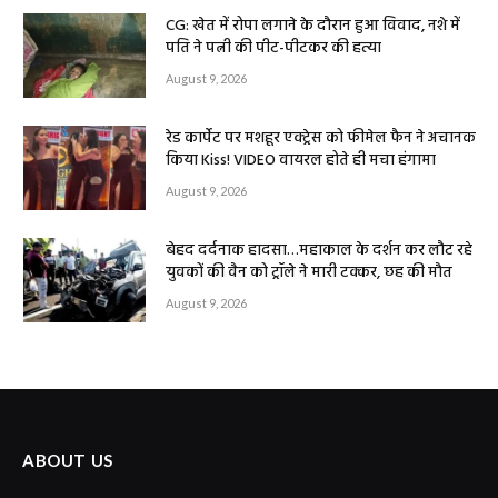
CG: खेत में रोपा लगाने के दौरान हुआ विवाद, नशे में
पति ने पत्नी की पीट-पीटकर की हत्या
August 9, 2026
रेड कार्पेट पर मशहूर एक्ट्रेस को फीमेल फैन ने अचानक
किया Kiss! VIDEO वायरल होते ही मचा हंगामा
August 9, 2026
बेहद दर्दनाक हादसा…महाकाल के दर्शन कर लौट रहे
युवकों की वैन को ट्रॉले ने मारी टक्कर, छह की मौत
August 9, 2026
ABOUT US