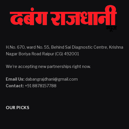
H.No. 670, ward No. 55, Behind Sai Diagnostic Centre, Krishna
Nagar Boriya Road Raipur (CG) 492001
We're accepting new partnerships right now.
Email Us:
dabangrajdhani@gmail.com
Contact:
+91 8878157788
OUR PICKS