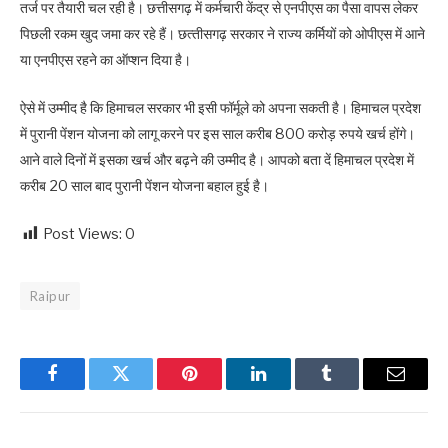
तर्ज पर तैयारी चल रही है। छत्तीसगढ़ में कर्मचारी केंद्र से एनपीएस का पैसा वापस लेकर
पिछली रकम खुद जमा कर रहे हैं। छत्‍तीसगढ़ सरकार ने राज्‍य कर्म‍ियों को ओपीएस में आने
या एनपीएस रहने का ऑप्‍शन द‍िया है।
ऐसे में उम्‍मीद है क‍ि हिमाचल सरकार भी इसी फॉर्मूले को अपना सकती है। हिमाचल प्रदेश
में पुरानी पेंशन योजना को लागू करने पर इस साल करीब 800 करोड़ रुपये खर्च होंगे।
आने वाले द‍िनों में इसका खर्च और बढ़ने की उम्‍मीद है। आपको बता दें ह‍िमाचल प्रदेश में
करीब 20 साल बाद पुरानी पेंशन योजना बहाल हुई है।
Post Views:
0
Raipur
Facebook
Twitter
Pinterest
LinkedIn
Tumblr
Email