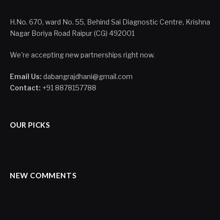
H.No. 670, ward No. 55, Behind Sai Diagnostic Centre, Krishna
Nagar Boriya Road Raipur (CG) 492001
We're accepting new partnerships right now.
Email Us:
dabangrajdhani@gmail.com
Contact:
+91 8878157788
OUR PICKS
NEW COMMENTS