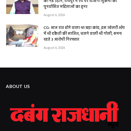
की नई उड़ान, रायपुर में रैंप पर दिखेगा सुकमा की
पुनर्वासित महिलाओं का हुनर
August 6, 2026
CG: आज रात होने वाला था बड़ा कांड, इस ज्वेलरी शॉप
में थी डकैती की साजिश, चलने वाली थी गोली, समय
रहते 3 आरोपी गिरफ्तार
August 6, 2026
ABOUT US