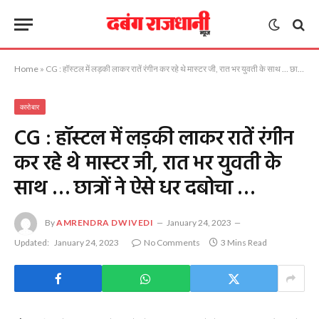
Home
»
CG : हॉस्टल में लड़की लाकर रातें रंगीन कर रहे थे मास्टर जी, रात भर युवती के साथ … छात्रों ने ऐसे धर दबोचा …
कारोबार
CG : हॉस्टल में लड़की लाकर रातें रंगीन
कर रहे थे मास्टर जी, रात भर युवती के
साथ … छात्रों ने ऐसे धर दबोचा …
By
AMRENDRA DWIVEDI
January 24, 2023
Updated:
January 24, 2023
No Comments
3 Mins Read