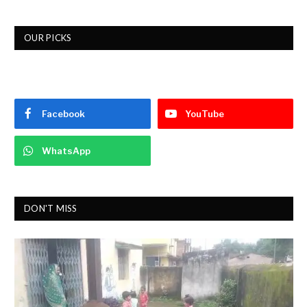
OUR PICKS
Facebook
YouTube
WhatsApp
DON'T MISS