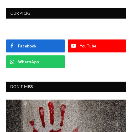
OUR PICKS
Facebook
YouTube
WhatsApp
DON'T MISS