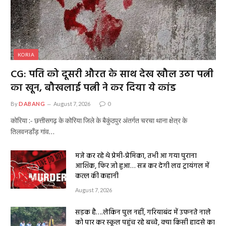
KORIA
CG: पति को दूसरी औरत के साथ देख खौल उठा पत्नी
का खून, बौखलाई पत्नी ने कर दिया ये कांड
By
DABANG
August 7, 2026
0
कोरिया :- छत्तीसगढ़ के कोरिया जिले के बैकुंठपुर अंतर्गत चरचा थाना क्षेत्र के
तिलवनडाँड़ गांव…
मजे कर रहे थे प्रेमी-प्रेमिका, तभी आ गया पुराना
आशिक, फिर जो हुआ… सन्न कर देगी लव ट्रायंगल में
कत्ल की कहानी
August 7, 2026
सड़क है….लेकिन पुल नहीं, गरियाबंद में उफनते नाले
को पार कर स्कूल पहुंच रहे बच्चे, क्या किसी हादसे का