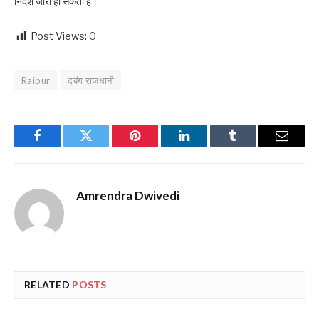
निर्देश जारी हो सकता है।
Post Views:
0
Raipur
दबंग राजधानी
Facebook
Twitter
Pinterest
LinkedIn
Tumblr
Email
Amrendra Dwivedi
RELATED
POSTS