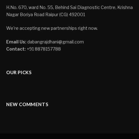
H.No. 670, ward No. 55, Behind Sai Diagnostic Centre, Krishna
Nagar Boriya Road Raipur (CG) 492001
We're accepting new partnerships right now.
Email Us:
dabangrajdhani@gmail.com
Contact:
+91 8878157788
OUR PICKS
NEW COMMENTS