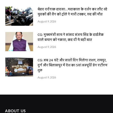
बेहद दर्दनाक हादसा…महाकाल के दर्शन कर लौट रहे
युवकों की वैन को ट्रॉले ने मारी टक्कर, छह की मौत
August 9, 2026
CG: मुख्यमंत्री साय ने सांसद संजय सिंह के हाईजैक
वाले बयान को नकारा, कह दी ये बड़ी बात
August 9, 2026
CG: अब 24 घंटे और सातों दिन मिलेगा राशन, रायपुर,
दुर्ग और बिलासपुर में देश का 5वां अन्नपूर्ति ग्रेन एटीएम
शुरू
August 9, 2026
ABOUT US