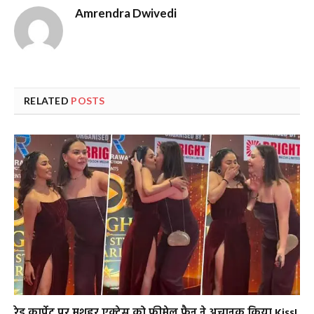
Amrendra Dwivedi
RELATED
POSTS
रेड कार्पेट पर मशहूर एक्ट्रेस को फीमेल फैन ने अचानक किया Kiss!