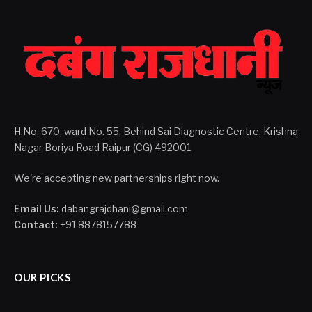
H.No. 670, ward No. 55, Behind Sai Diagnostic Centre, Krishna
Nagar Boriya Road Raipur (CG) 492001
We're accepting new partnerships right now.
Email Us:
dabangrajdhani@gmail.com
Contact:
+91 8878157788
OUR PICKS