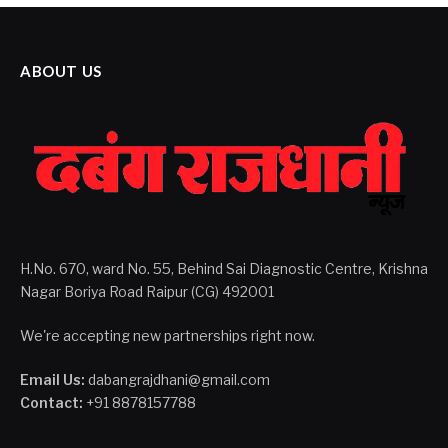
ABOUT US
H.No. 670, ward No. 55, Behind Sai Diagnostic Centre, Krishna
Nagar Boriya Road Raipur (CG) 492001
We're accepting new partnerships right now.
Email Us:
dabangrajdhani@gmail.com
Contact:
+91 8878157788