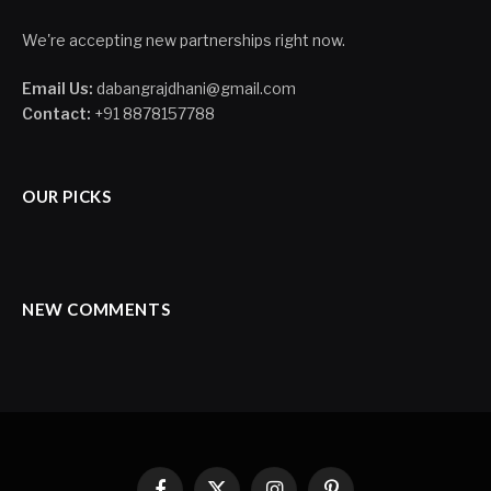
We're accepting new partnerships right now.
Email Us:
dabangrajdhani@gmail.com
Contact:
+91 8878157788
OUR PICKS
NEW COMMENTS