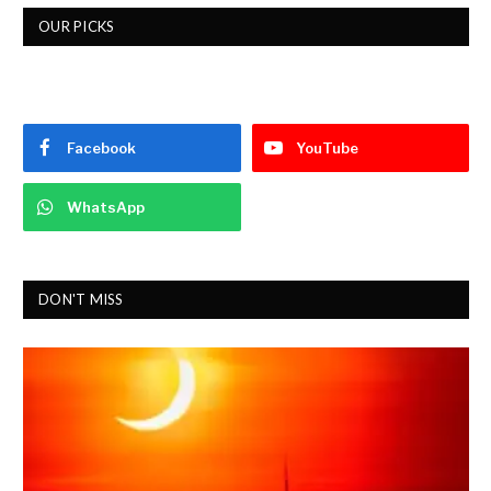
OUR PICKS
Facebook
YouTube
WhatsApp
DON'T MISS