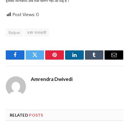
इसकी जानकारी अब तक सामने नहीं आ पाई है।
Post Views:
0
Raipur
दबंग राजधानी
Facebook
Twitter
Pinterest
LinkedIn
Tumblr
Email
Amrendra Dwivedi
RELATED
POSTS