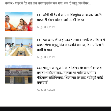
कांकेर:- शहर में देर रात उस समय हड़कंप मच गया, जब दो भालू एक बीयर…
CG: थोड़ी ही देर में सीएम विष्णुदेव साय जारी करेंगे
महतारी वंदन योजना की 30वीं किस्त
August 7, 2026
CG: इस वक्त की बड़ी खबर: समान नागरिक संहिता से
बाहर रहेगा अनुसूचित जनजाति समाज, डिप्टी सीएम ने
कही ये बात
August 7, 2026
CG: मासूम को दूध पिलाती टीचर के साथ ये हरकत
करता था हेडमास्टर.. मांगता था मासिक धर्म पर
मेडिकल सर्टिफिकेट, शिकायत के बाद नहीं हुई कोई
कार्रवाई
August 7, 2026