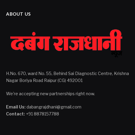
ABOUT US
H.No. 670, ward No. 55, Behind Sai Diagnostic Centre, Krishna
Nagar Boriya Road Raipur (CG) 492001
We're accepting new partnerships right now.
Email Us:
dabangrajdhani@gmail.com
Contact:
+91 8878157788