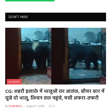
DON'T MISS
KANKER
CG: शहरी इलाके में भालुओं का आतंक, बीयर बार में
घुसे दो भालू, किचन तक पहुंचे, मची अफरा-तफरी
By
DABANG
August 7, 2026
0