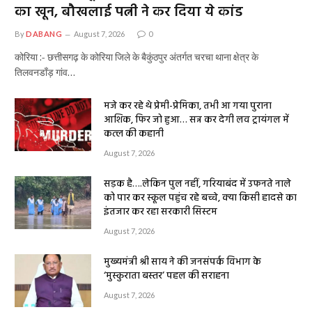
का खून, बौखलाई पत्नी ने कर दिया ये कांड
By
DABANG
August 7, 2026
0
कोरिया :- छत्तीसगढ़ के कोरिया जिले के बैकुंठपुर अंतर्गत चरचा थाना क्षेत्र के
तिलवनडाँड़ गांव…
मजे कर रहे थे प्रेमी-प्रेमिका, तभी आ गया पुराना
आशिक, फिर जो हुआ… सन्न कर देगी लव ट्रायंगल में
कत्ल की कहानी
August 7, 2026
सड़क है….लेकिन पुल नहीं, गरियाबंद में उफनते नाले
को पार कर स्कूल पहुंच रहे बच्चे, क्या किसी हादसे का
इंतजार कर रहा सरकारी सिस्टम
August 7, 2026
मुख्यमंत्री श्री साय ने की जनसंपर्क विभाग के
‘मुस्कुराता बस्तर’ पहल की सराहना
August 7, 2026