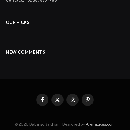
Contact:
+91 8878157788
OUR PICKS
NEW COMMENTS
Facebook
X
Instagram
Pinterest
(Twitter)
© 2026 Dabang Rajdhani. Designed by
ArenaLikes.com
.