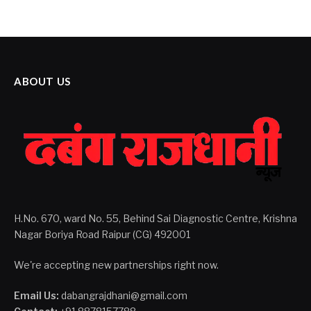
ABOUT US
H.No. 670, ward No. 55, Behind Sai Diagnostic Centre, Krishna
Nagar Boriya Road Raipur (CG) 492001
We're accepting new partnerships right now.
Email Us:
dabangrajdhani@gmail.com