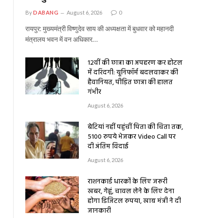
By
DABANG
August 6, 2026
0
रायपुर: मुख्यमंत्री विष्णुदेव साय की अध्यक्षता में बुधवार को महानदी
मंत्रालय भवन में वन अधिकार…
12वीं की छात्रा का अपहरण कर होटल
में दरिंदगी: यूनिफॉर्म बदलवाकर की
हैवानियत, पीड़ित छात्रा की हालत
गंभीर
August 6, 2026
बेटियां नहीं पहुंचीं पिता की चिता तक,
5100 रुपये भेजकर Video Call पर
दी अंतिम विदाई
August 6, 2026
राशनकार्ड धारकों के लिए जरूरी
खबर, गेहूं, चावल लेने के लिए देना
होगा डिजिटल रुपया, खाद्य मंत्री ने दी
जानकारी