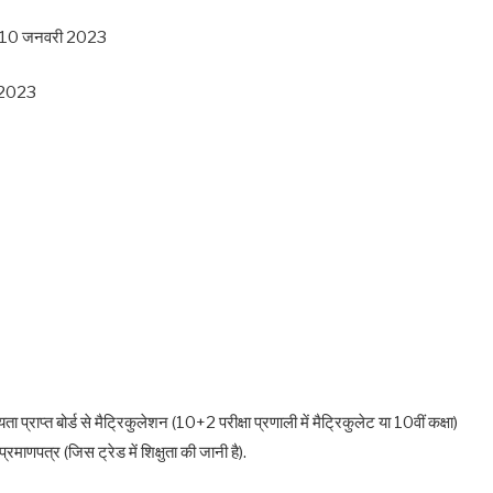
थि – 10 जनवरी 2023
ी 2023
्राप्त बोर्ड से मैट्रिकुलेशन (10+2 परीक्षा प्रणाली में मैट्रिकुलेट या 10वीं कक्षा)
णपत्र (जिस ट्रेड में शिक्षुता की जानी है).