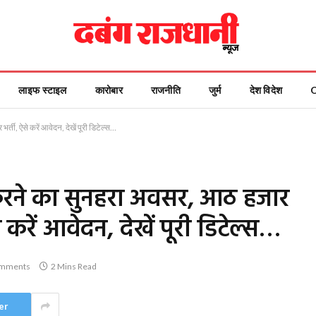
लाइफ स्टाइल
कारोबार
राजनीति
जुर्म
देश विदेश
्ती, ऐसे करें आवेदन, देखें पूरी डिटेल्स…
ी करने का सुनहरा अवसर, आठ हजार
 करें आवेदन, देखें पूरी डिटेल्स…
mments
2 Mins Read
er