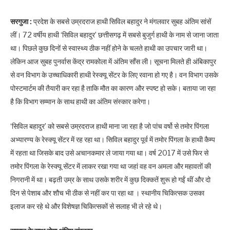
सरगुजा :
प्रदेश के सबसे उम्रदराज हाथी सिविल बहादुर ने मंगलवार सुबह अंतिम सांसें
लीं। 72 वर्षीय हाथी ‘सिविल बहादुर’ छत्तीसगढ़ में सबसे बुजुर्ग हाथी के नाम से जाना जाता
था। पिछले कुछ दिनों से स्वास्थ्य ठीक नहीं होने के चलते हाथी का उपचार जारी था।
लेकिन आज सुबह पुनर्वास केंद्र रामकोला में अंतिम साँस ली। सूचना मिलते ही अंबिकापुर
से वन विभाग के उच्चाधिकारी हाथी रेस्क्यू सेंटर के लिए रवाना हो गए है। वन विभाग उसके
पोस्टमार्टम की तैयारी कर रहा है ताकि मौत का कारण और स्पष्ट हो सके। बताया जा रहा
है कि विभाग सम्मान के साथ हाथी का अंतिम संस्कार करेगा।
‘सिविल बहादुर’ को सबसे उम्रदराज हाथी माना जा रहा है जो पांच वर्षो से तमोर पिंगला
अभ्यारण्य के रेस्क्यू सेंटर में रह रहा था। सिविल बहादुर पूर्व में तमोर पिंगला के हाथी कैम्प
में रहता था जिसके बाद उसे अचानकमार ले जाया गया था। वर्ष 2017 में उसे फिर से
तमोर पिंगला के रेस्क्यू सेंटर में लाकर रखा गया था जहां वह वन अमला और महावतों की
निगरानी में था। बढ़ती उम्र के साथ उसके शरीर में कुछ दिक्कतें शुरू हो गईं थीं और दो
दिन से पेशाब और शौच भी ठीक से नहीं कर पा रहा था । स्थानीय चिकित्सक उसका
इलाज कर रहे थे और विशेषज्ञ चिकित्सकों से सलाह भी ले रहे थे।