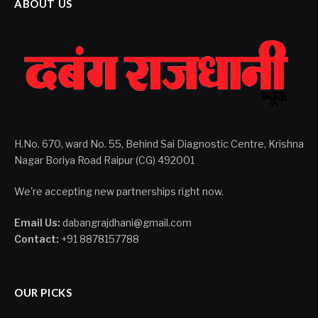
ABOUT US
H.No. 670, ward No. 55, Behind Sai Diagnostic Centre, Krishna
Nagar Boriya Road Raipur (CG) 492001
We're accepting new partnerships right now.
Email Us:
dabangrajdhani@gmail.com
Contact:
+91 8878157788
OUR PICKS