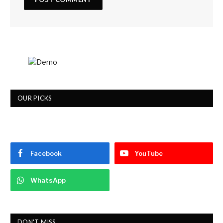
OUR PICKS
Facebook
YouTube
WhatsApp
DON'T MISS