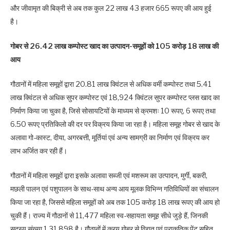
और जीवामृत की बिक्री से अब तक कुल 22 लाख 43 हजार 665 रूपए की आय हुई
है।
गोबर से 26.42 लाख कम्पोस्ट खाद का उत्पादन-समूहों को 105 करोड़ 18 लाख की
आय
गौठानों में महिला समूहों द्वारा 20.81 लाख क्विंटल से अधिक वर्मी कम्पोस्ट तथा 5.41
लाख क्विंटल से अधिक सुपर कम्पोस्ट एवं 18,924 क्विंटल सुपर कम्पोस्ट प्लस खाद का
निर्माण किया जा चुका है, जिसे सोसायटियों के माध्यम से क्रमशः 10 रूपए, 6 रूपए तथा
6.50 रूपए प्रतिकिलो की दर पर विक्रय किया जा रहा है। महिला समूह गोबर से खाद के
अलावा गो-कास्ट, दीया, अगरबत्ती, मूर्तियां एवं अन्य सामग्री का निर्माण एवं विक्रय कर
लाभ अर्जित कर रही हैं।
गौठानों में महिला समूहों द्वारा इसके अलावा सब्जी एवं मशरूम का उत्पादन, मुर्गी, बकरी,
मछली पालन एवं पशुपालन के साथ-साथ अन्य आय मूलक विभिन्न गतिविधियों का संचालन
किया जा रहा है, जिससे महिला समूहों को अब तक 105 करोड़ 18 लाख रूपए की आय हो
चुकी हैं। राज्य में गौठानों से 11,477 महिला स्व-सहायता समूह सीधे जुड़े हैं, जिनकी
सदस्य संख्या 1,31,898 है। गौठानों में क्रय गोबर से विद्युत एवं प्राकृतिक पेंट सहित