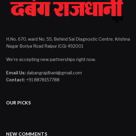
H.No. 670, ward No. 55, Behind Sai Diagnostic Centre, Krishna
Nagar Boriya Road Raipur (CG) 492001
We're accepting new partnerships right now.
Email Us:
dabangrajdhani@gmail.com
Contact:
+91 8878157788
OUR PICKS
NEW COMMENTS