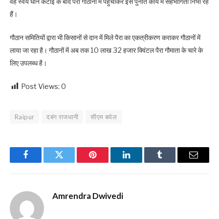
वह स्वयं धान कटाई के बाद पैरा गौठानों में पहुंचाकर इस पुनीत कार्य में सहभागिता निभा रहे
हैं।
गौठान समितियों द्वारा भी किसानों से दान में मिले पैरा का एकत्रीकरण कराकर गौठानों में
लाया जा रहा है। गौठानों में अब तक 10 लाख 32 हजार क्विंटल पैरा गौमाता के चारे के
लिए उपलब्ध है।
Post Views:
0
Raipur
दबंग राजधानी
सीएम बघेल
Facebook
Twitter
Pinterest
LinkedIn
Tumblr
Email
Amrendra Dwivedi