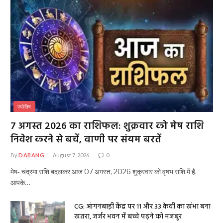
ज्योतिष
7 अगस्त 2026 का राशिफल: शुक्रवार को मेष राशि
निवेश करने से बचें, वाणी पर संयम बरतें
By
DABANG
August 7, 2026
0
मेष- चंद्रमा राशि बदलकर आज 07 अगस्त, 2026 शुक्रवार को वृषभ राशि में है.
आपके…
CG: आंगनबाड़ी केंद्र पर 11 और 33 केवी का खंभा बना
खतरा, जर्जर भवन में बच्चे पढ़ने को मजबूर