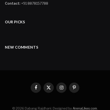
Contact:
+91 8878157788
OUR PICKS
NEW COMMENTS
Facebook
X
Instagram
Pinterest
(Twitter)
© 2026 Dabang Rajdhani. Designed by
ArenaLikes.com
.