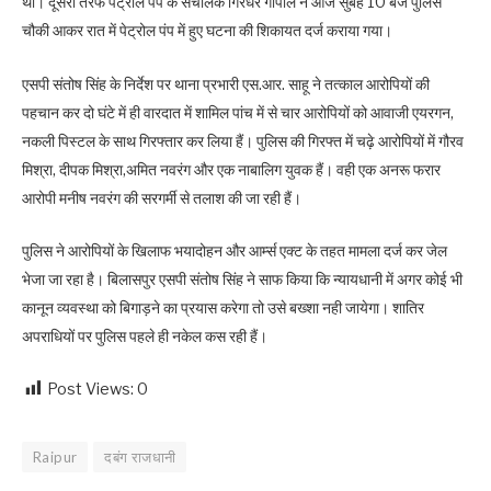
था। दूसरी तरफ पेट्रोल पंप के संचालक गिरधर गोपाल ने आज सुबह 10 बजे पुलिस
चौकी आकर रात में पेट्रोल पंप में हुए घटना की शिकायत दर्ज कराया गया।
एसपी संतोष सिंह के निर्देश पर थाना प्रभारी एस.आर. साहू ने तत्काल आरोपियों की
पहचान कर दो घंटे में ही वारदात में शामिल पांच में से चार आरोपियों को आवाजी एयरगन,
नकली पिस्टल के साथ गिरफ्तार कर लिया हैं। पुलिस की गिरफ्त में चढ़े आरोपियों में गौरव
मिश्रा, दीपक मिश्रा,अमित नवरंग और एक नाबालिग युवक हैं। वही एक अनरू फरार
आरोपी मनीष नवरंग की सरगर्मी से तलाश की जा रही हैं।
पुलिस ने आरोपियों के खिलाफ भयादोहन और आर्म्स एक्ट के तहत मामला दर्ज कर जेल
भेजा जा रहा है। बिलासपुर एसपी संतोष सिंह ने साफ किया कि न्यायधानी में अगर कोई भी
कानून व्यवस्था को बिगाड़ने का प्रयास करेगा तो उसे बख्शा नही जायेगा। शातिर
अपराधियों पर पुलिस पहले ही नकेल कस रही हैं।
Post Views:
0
Raipur
दबंग राजधानी