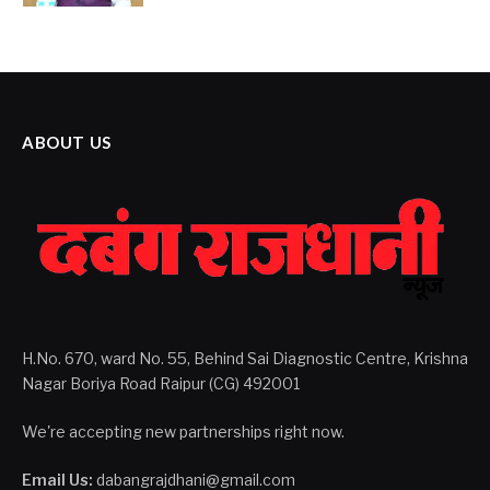
ABOUT US
H.No. 670, ward No. 55, Behind Sai Diagnostic Centre, Krishna
Nagar Boriya Road Raipur (CG) 492001
We're accepting new partnerships right now.
Email Us:
dabangrajdhani@gmail.com