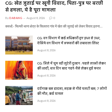
CG: खेत जुताई पर खूनी विवाद, पिता-पुत्र पर बरछी
से हमला, ये है पूरा मामला
By
DABANG
August 8, 2026
0
कवर्धा:- चिल्फी थाना क्षेत्र के सिलतरा गांव में खेत की जुताई को लेकर विवाद इतना…
CG: वन विभाग में कई अधिकारी हुए इधर से उधर,
देखिये वन विभाग में अफसरों की तबादला लिस्ट
August 8, 2026
CG: जिले में घूम रही लुटेरी दुल्हन : पहले लाखों लेकर
की शादी, चार दिन बाद गहने-पैसे लेकर हुई फरार
August 8, 2026
दर्दनाक बस हादसा, सड़क से नीचे पलटी बस; 7 लोगों
की मौत, कई घायल
August 8, 2026