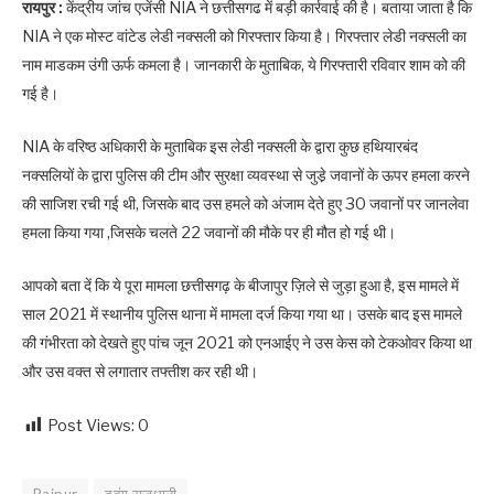
रायपुर :
केंद्रीय जांच एजेंसी NIA ने छत्तीसगढ में बड़ी कार्रवाई की है। बताया जाता है कि
NIA ने एक मोस्ट वांटेड लेडी नक्सली को गिरफ्तार किया है। गिरफ्तार लेडी नक्सली का
नाम माडकम उंगी ऊर्फ कमला है। जानकारी के मुताबिक, ये गिरफ्तारी रविवार शाम को की
गई है।
NIA के वरिष्ठ अधिकारी के मुताबिक इस लेडी नक्सली के द्वारा कुछ हथियारबंद
नक्सलियों के द्वारा पुलिस की टीम और सुरक्षा व्यवस्था से जुडे़ जवानों के ऊपर हमला करने
की साजिश रची गई थी, जिसके बाद उस हमले को अंजाम देते हुए 30 जवानों पर जानलेवा
हमला किया गया ,जिसके चलते 22 जवानों की मौके पर ही मौत हो गई थी।
आपको बता दें कि ये पूरा मामला छत्तीसगढ़ के बीजापुर ज़िले से जुड़ा हुआ है, इस मामले में
साल 2021 में स्थानीय पुलिस थाना में मामला दर्ज किया गया था। उसके बाद इस मामले
की गंभीरता को देखते हुए पांच जून 2021 को एनआईए ने उस केस को टेकओवर किया था
और उस वक्त से लगातार तफ्तीश कर रही थी।
Post Views:
0
Raipur
दबंग राजधानी