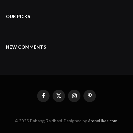
OUR PICKS
NEW COMMENTS
Facebook
X
Instagram
Pinterest
(Twitter)
© 2026 Dabang Rajdhani. Designed by
ArenaLikes.com
.