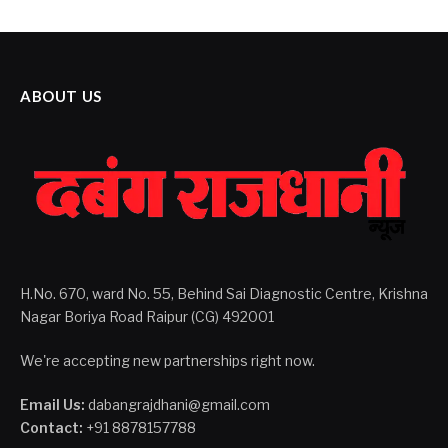
ABOUT US
H.No. 670, ward No. 55, Behind Sai Diagnostic Centre, Krishna
Nagar Boriya Road Raipur (CG) 492001
We're accepting new partnerships right now.
Email Us:
dabangrajdhani@gmail.com
Contact:
+91 8878157788