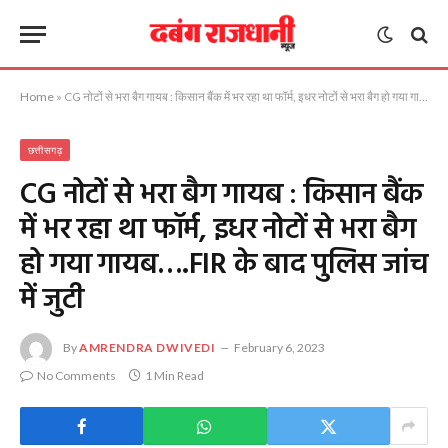
Home
»
CG नोटों से भरा बैग गायब : किसान बैंक में भर रहा था फॉर्म, इधर नोटों से भरा बैग हो गया गायब….FIR के बाद पुलिस जांच में जुटी
छत्तीसगढ़
CG नोटों से भरा बैग गायब : किसान बैंक
में भर रहा था फॉर्म, इधर नोटों से भरा बैग
हो गया गायब….FIR के बाद पुलिस जांच
में जुटी
By
AMRENDRA DWIVEDI
February 6, 2023
No Comments
1 Min Read