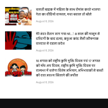
चलती बाइक में महिला के साथ रोमांस करते भाजपा
नेता का वीडियो वायरल, मचा बवाल तो बोले
August 8, 2026
मेरे अंदर शैतान जाग गया था…’: 8 साल की मासूम से
दरिंदगी के बाद हत्या, कठुआ कांड जैसी खौफनाक
वारदात से दहला प्रदेश
August 8, 2026
10 अगस्त को राष्ट्रीय कृमि मुक्ति दिवस एवं 17 अगस्त
को मॉप-अप दिवस, राष्ट्रीय कृमि मुक्ति दिवस पर
राज्यभर में चलेगा विशेष अभियान, अभिभावकों से बच्चों
को दवा अवश्य खिलाने की अपील
August 8, 2026