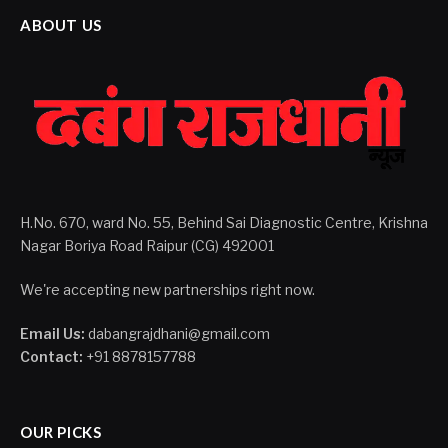
ABOUT US
H.No. 670, ward No. 55, Behind Sai Diagnostic Centre, Krishna
Nagar Boriya Road Raipur (CG) 492001
We're accepting new partnerships right now.
Email Us:
dabangrajdhani@gmail.com
Contact:
+91 8878157788
OUR PICKS