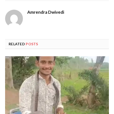
Amrendra Dwivedi
RELATED
POSTS