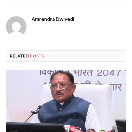
Amrendra Dwivedi
RELATED
POSTS