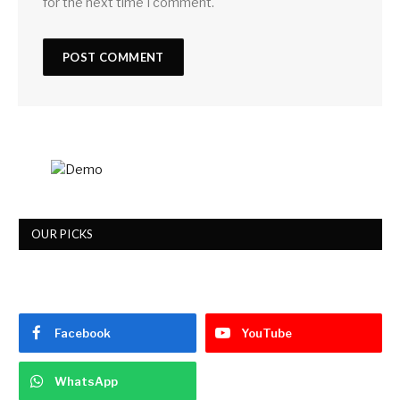
for the next time I comment.
OUR PICKS
Facebook
YouTube
WhatsApp