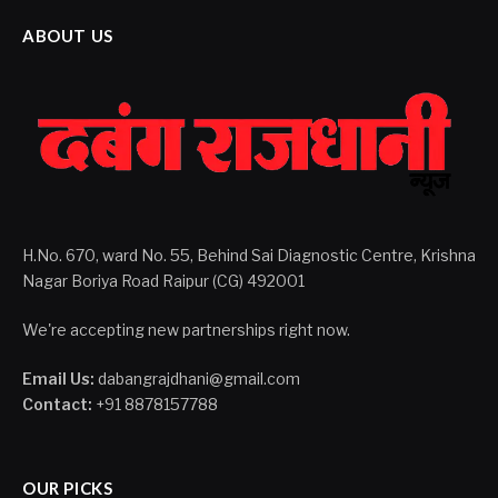
ABOUT US
H.No. 670, ward No. 55, Behind Sai Diagnostic Centre, Krishna
Nagar Boriya Road Raipur (CG) 492001
We're accepting new partnerships right now.
Email Us:
dabangrajdhani@gmail.com
Contact:
+91 8878157788
OUR PICKS