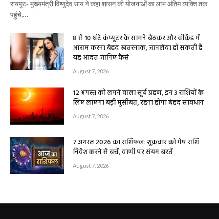
रायपुर:- मुख्यमंत्री विष्णुदेव साय ने कहा शासन की योजनाओं का लाभ अंतिम व्यक्ति तक
पहुंचे,…
8 से 10 घंटे कंप्यूटर के सामने बैठकर और वीकेंड में
आराम करना बेहद खतरनाक, जानलेवा हो सकती है
यह आदत जानिए कैसे
August 7, 2026
12 अगस्त को लगने वाला सूर्य ग्रहण, इन 3 राशियों के
लिए लाएगा बड़ी मुसीबत, रहना होगा बेहद सावधान
August 7, 2026
7 अगस्त 2026 का राशिफल: शुक्रवार को मेष राशि
निवेश करने से बचें, वाणी पर संयम बरतें
August 7, 2026