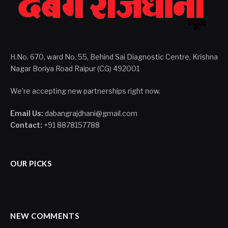
H.No. 670, ward No. 55, Behind Sai Diagnostic Centre, Krishna
Nagar Boriya Road Raipur (CG) 492001
We're accepting new partnerships right now.
Email Us:
dabangrajdhani@gmail.com
Contact:
+91 8878157788
OUR PICKS
NEW COMMENTS