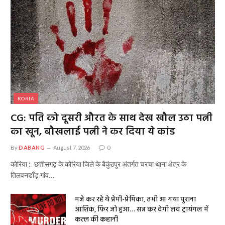
KORIA
CG: पति को दूसरी औरत के साथ देख खौल उठा पत्नी
का खून, बौखलाई पत्नी ने कर दिया ये कांड
By
DABANG
August 7, 2026
0
कोरिया :- छत्तीसगढ़ के कोरिया जिले के बैकुंठपुर अंतर्गत चरचा थाना क्षेत्र के
तिलवनडाँड़ गांव…
मजे कर रहे थे प्रेमी-प्रेमिका, तभी आ गया पुराना
आशिक, फिर जो हुआ… सन्न कर देगी लव ट्रायंगल में
कत्ल की कहानी