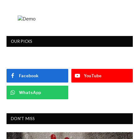
OUR PICKS
Facebook
YouTube
WhatsApp
DON'T MISS