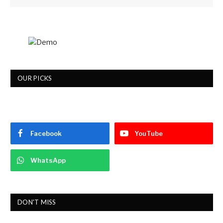
OUR PICKS
Facebook
YouTube
WhatsApp
DON'T MISS