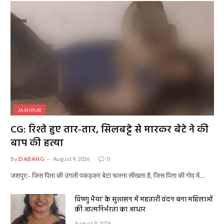
JASHPUR
CG: रिश्ते हुए तार-तार, सिलबट्टे से मारकर बेटे ने की
बाप की हत्या
By
DABANG
August 9, 2026
0
जशपुर:- जिस पिता की उंगली पकड़कर बेटा चलना सीखता है, जिस पिता की गोद में…
विष्णु भैया’ के सुशासन में महतारी वंदन बना महिलाओं
की आत्मनिर्भरता का आधार
August 9, 2026