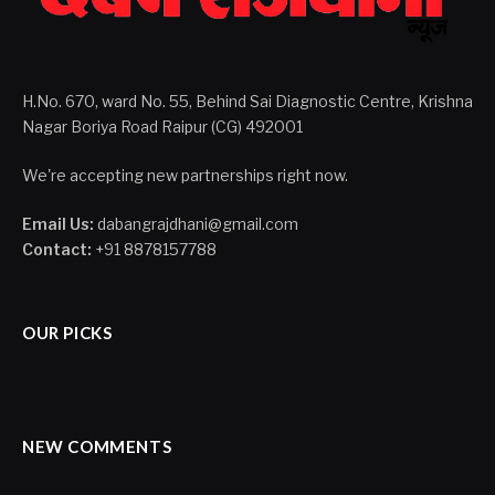
H.No. 670, ward No. 55, Behind Sai Diagnostic Centre, Krishna
Nagar Boriya Road Raipur (CG) 492001
We're accepting new partnerships right now.
Email Us:
dabangrajdhani@gmail.com
Contact:
+91 8878157788
OUR PICKS
NEW COMMENTS