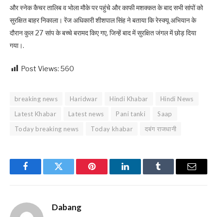
और स्नेक कैचर तालिब व भोला मौके पर पहुंचे और काफी मशक्कत के बाद सभी सांपों को
सुरक्षित बाहर निकाला। रेंज अधिकारी शीशपाल सिंह ने बताया कि रेस्क्यू अभियान के
दौरान कुल 27 सांप के बच्चे बरामद किए गए, जिन्हें बाद में सुरक्षित जंगल में छोड़ दिया
गया।.
Post Views:
560
breaking news
Haridwar
Hindi Khabar
Hindi News
Latest Khabar
Latest news
Pani tanki
Saap
Today breaking news
Today khabar
दबंग राजधानी
Facebook
Twitter
Pinterest
LinkedIn
Tumblr
Email
Dabang