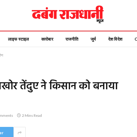
लाइफ स्टाइल
कारोबार
राजनीति
जुर्म
देश विदेश
मीण
खोर तेंदुए ने किसान को बनाया
mments
2 Mins Read
er