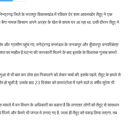
. मनेन्द्रगढ़ जिले के भरतपुर विकासखंड में रविवार देर शाम आदमखोर तेंदुए ने एक
न बैगा नामक किसान अपने अरहर के खेत से वापस घर आ रहा था, उसी दौरान तेंदुए ने
और ग्रामीण पहुंच गए. मनेंद्रगढ़ वनमंडल के जनकपुर और कुँवारपुर वनपरिक्षेत्र
 में दहशत का माहौल है.घटना की जानकारी मिलने के बाद इलाके के विधायक गुलाब कमरो
गुआ से भी बात कर ठोस हल निकालने को लेकर चर्चा की. इसके पहले, तेंदुए के हमले से
 मौत हो चुकी है. उसके बाद 23 दिसंबर को छपराटोला में रहने वाले 8 वर्षीय सुरेश भी
मामले में वन विभाग के अधिकारी का कहना है कि लगातार लोगों को तेंदुए से सावधान
िये पिंजरे और कैमरे भी जंगल मे लगाए गए है. जल्द ही तेंदुए को पकड़ लिया जाएगा. तब