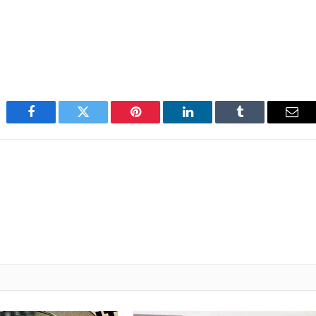
Facebook
Twitter
Pinterest
LinkedIn
Tumblr
Emai