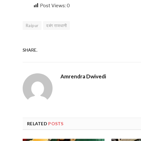
Post Views:
0
Raipur
दबंग राजधानी
SHARE.
Amrendra Dwivedi
RELATED
POSTS