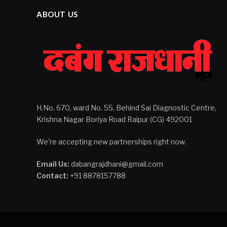
ABOUT US
H.No. 670, ward No. 55, Behind Sai Diagnostic Centre,
Krishna Nagar Boriya Road Raipur (CG) 492001
We're accepting new partnerships right now.
Email Us:
dabangrajdhani@gmail.com
Contact:
+91 8878157788