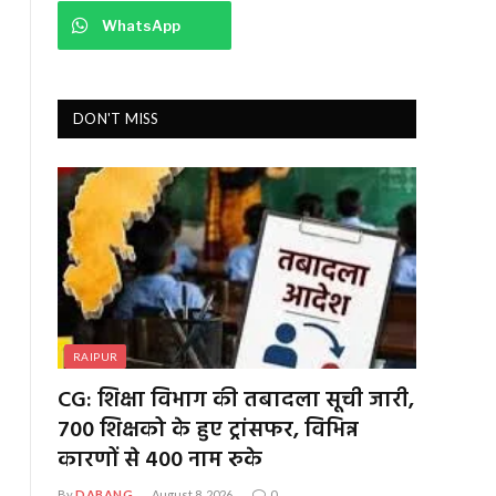
WhatsApp
DON'T MISS
RAIPUR
CG: शिक्षा विभाग की तबादला सूची जारी,
700 शिक्षको के हुए ट्रांसफर, विभिन्न
कारणों से 400 नाम रुके
By
DABANG
August 8, 2026
0