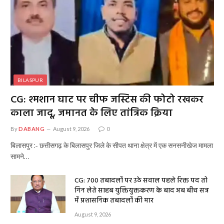
BILASPUR
CG: श्मशान घाट पर चीफ जस्टिस की फोटो रखकर
काला जादू, जमानत के लिए तांत्रिक क्रिया
By
DABANG
August 9, 2026
0
बिलासपुर :- छत्तीसगढ़ के बिलासपुर जिले के सीपत थाना क्षेत्र में एक सनसनीखेज मामला
सामने…
CG: 700 तबादलों पर उठे सवाल पहले रिक्त पद तो
गिन लेते साहब युक्तियुक्तकरण के बाद अब बीच सत्र
में प्रशासनिक तबादलों की मार
August 9, 2026