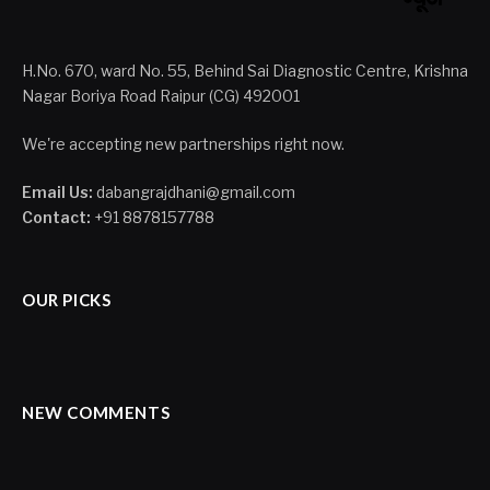
H.No. 670, ward No. 55, Behind Sai Diagnostic Centre, Krishna
Nagar Boriya Road Raipur (CG) 492001
We're accepting new partnerships right now.
Email Us:
dabangrajdhani@gmail.com
Contact:
+91 8878157788
OUR PICKS
NEW COMMENTS