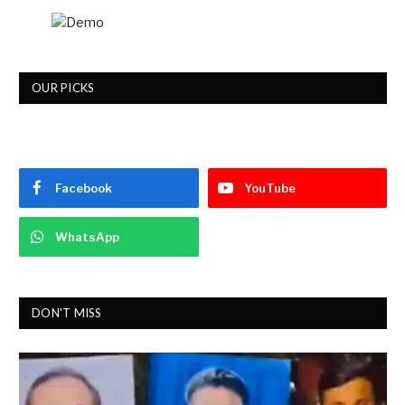
OUR PICKS
Facebook
YouTube
WhatsApp
DON'T MISS