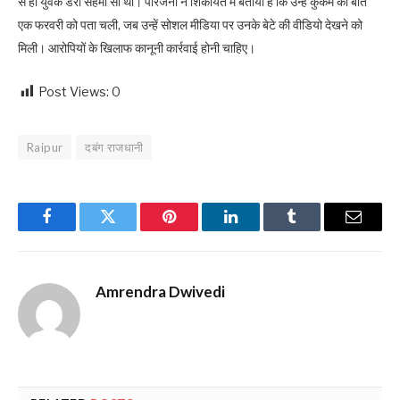
से ही युवक डरा सहमा सा था। परिजनों ने शिकायत में बताया है कि उन्हें कुकर्म की बात
एक फरवरी को पता चली, जब उन्हें सोशल मीडिया पर उनके बेटे की वीडियो देखने को
मिली। आरोपियों के खिलाफ कानूनी कार्रवाई होनी चाहिए।
Post Views:
0
Raipur
दबंग राजधानी
Facebook
Twitter
Pinterest
LinkedIn
Tumblr
Email
Amrendra Dwivedi