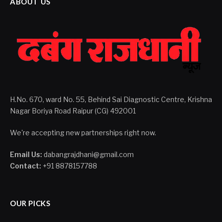
ABOUT US
H.No. 670, ward No. 55, Behind Sai Diagnostic Centre, Krishna
Nagar Boriya Road Raipur (CG) 492001
We're accepting new partnerships right now.
Email Us:
dabangrajdhani@gmail.com
Contact:
+91 8878157788
OUR PICKS