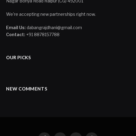
We're accepting new partnerships right now.
Email Us:
dabangrajdhani@gmail.com
Contact:
+91 8878157788
OUR PICKS
NEW COMMENTS
Facebook
X
Instagram
Pinterest