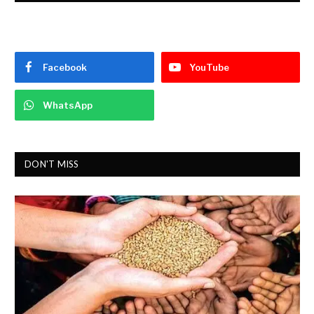
Facebook
YouTube
WhatsApp
DON'T MISS