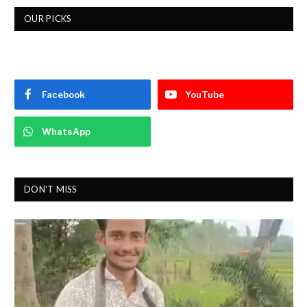
OUR PICKS
Facebook
YouTube
WhatsApp
DON'T MISS