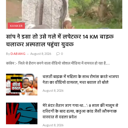
KANKER
सांप ने डसा तो उसे गले में लपेटकर 14 KM बाइक
चलाकर अस्पताल पहुंचा युवक
By
DABANG
August 8, 2026
0
कांकेर :- जिले से हैरान करने वाला वीडियो सोशल मीडिया में वायरल हो रहा है.…
चलती बाइक में महिला के साथ रोमांस करते भाजपा
नेता का वीडियो वायरल, मचा बवाल तो बोले
August 8, 2026
मेरे अंदर शैतान जाग गया था…’: 8 साल की मासूम से
दरिंदगी के बाद हत्या, कठुआ कांड जैसी खौफनाक
वारदात से दहला प्रदेश
August 8, 2026