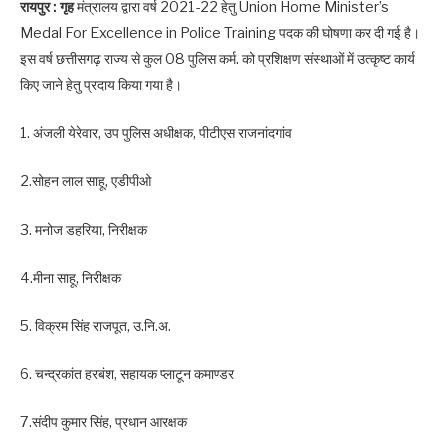
रायपुर : गृह
मंत्रालय द्वारा वर्ष 2021-22 हेतु Union Home Minister’s
Medal For Excellence in Police Training पदक की घोषणा कर दी गई है।
इस वर्ष छत्तीसगढ़ राज्य से कुल 08 पुलिस कर्म. को प्रशिक्षण संस्थाओं में उत्कृष्ट कार्य
किए जाने हेतु प्रदाय किया गया है।
1. अंजली येरेवार, उप पुलिस अधीक्षक, पीटीएस राजनांदगांव
2.सोहन लाल साहू, एडीपीओ
3. मनोज डहरिया, निरीक्षक
4.मीना साहू, निरीक्षक
5. विक्रम सिंह राजपूत, उ.नि.अ.
6. चन्द्रकांत हरबंश, सहायक प्लाटून कमाण्डर
7.संदीप कुमार सिंह, प्रधान आरक्षक