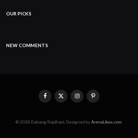
OUR PICKS
NEW COMMENTS
Facebook
X
Instagram
Pinterest
(Twitter)
© 2026 Dabang Rajdhani. Designed by
ArenaLikes.com
.