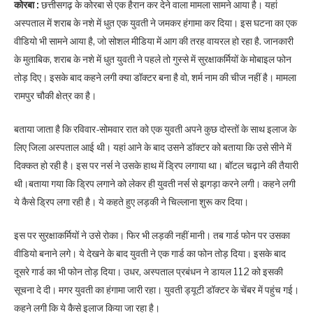
कोरबा :
छत्तीसगढ़ के कोरबा से एक हैरान कर देने वाला मामला सामने आया है। यहां
अस्पताल में शराब के नशे में धुत एक युवती ने जमकर हंगामा कर दिया। इस घटना का एक
वीडियो भी सामने आया है, जो सोशल मीडिया में आग की तरह वायरल हो रहा है. जानकारी
के मुताबिक, शराब के नशे में धुत युवती ने पहले तो गुस्से में सुरक्षाकर्मियों के मोबाइल फोन
तोड़ दिए। इसके बाद कहने लगी क्या डॉक्टर बना है वो, शर्म नाम की चीज नहीं है। मामला
रामपुर चौकी क्षेत्र का है।
बताया जाता है कि रविवार-सोमवार रात को एक युवती अपने कुछ दोस्तों के साथ इलाज के
लिए जिला अस्पताल आई थी। यहां आने के बाद उसने डॉक्टर को बताया कि उसे सीने में
दिक्कत हो रही है। इस पर नर्स ने उसके हाथ में ड्रिप लगाया था। बॉटल चढ़ाने की तैयारी
थी।बताया गया कि ड्रिप लगाने को लेकर ही युवती नर्स से झगड़ा करने लगी। कहने लगी
ये कैसे ड्रिप लगा रही है। ये कहते हुए लड़की ने चिल्लाना शुरू कर दिया।
इस पर सुरक्षाकर्मियों ने उसे रोका। फिर भी लड़की नहीं मानी। तब गार्ड फोन पर उसका
वीडियो बनाने लगे। ये देखने के बाद युवती ने एक गार्ड का फोन तोड़ दिया। इसके बाद
दूसरे गार्ड का भी फोन तोड़ दिया। उधर, अस्पताल प्रबंधन ने डायल 112 को इसकी
सूचना दे दी। मगर युवती का हंगामा जारी रहा। युवती ड्यूटी डॉक्टर के चेंबर में पहुंच गई।
कहने लगी कि ये कैसे इलाज किया जा रहा है।