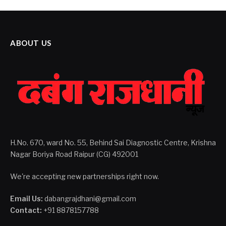
ABOUT US
H.No. 670, ward No. 55, Behind Sai Diagnostic Centre, Krishna
Nagar Boriya Road Raipur (CG) 492001
We're accepting new partnerships right now.
Email Us:
dabangrajdhani@gmail.com
Contact:
+91 8878157788