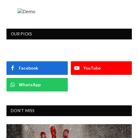
OUR PICKS
Facebook
YouTube
WhatsApp
DON'T MISS