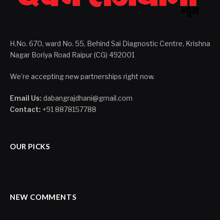
H.No. 670, ward No. 55, Behind Sai Diagnostic Centre, Krishna
Nagar Boriya Road Raipur (CG) 492001
We're accepting new partnerships right now.
Email Us:
dabangrajdhani@gmail.com
Contact:
+91 8878157788
OUR PICKS
NEW COMMENTS