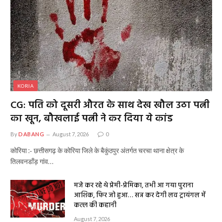
KORIA
CG: पति को दूसरी औरत के साथ देख खौल उठा पत्नी
का खून, बौखलाई पत्नी ने कर दिया ये कांड
By
DABANG
August 7, 2026
0
कोरिया :- छत्तीसगढ़ के कोरिया जिले के बैकुंठपुर अंतर्गत चरचा थाना क्षेत्र के
तिलवनडाँड़ गांव…
मजे कर रहे थे प्रेमी-प्रेमिका, तभी आ गया पुराना
आशिक, फिर जो हुआ… सन्न कर देगी लव ट्रायंगल में
कत्ल की कहानी
August 7, 2026