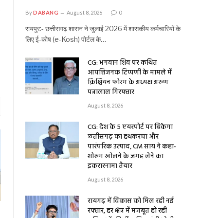
By
DABANG
August 8, 2026
0
रायपुर:- छत्तीसगढ़ शासन ने जुलाई 2026 में शासकीय कर्मचारियों के
लिए ई-कोष (e-Kosh) पोर्टल के…
CG: भगवान शिव पर कथित
आपत्तिजनक टिप्पणी के मामले में
क्रिश्चियन फोरम के अध्यक्ष अरुण
पन्नालाल गिरफ्तार
August 8, 2026
CG: देश के 5 एयरपोर्ट पर बिकेगा
छत्तीसगढ़ का हथकरघा और
पारंपरिक उत्पाद, CM साय ने कहा-
शोरूम खोलने के जगह लेने का
इकरारनामा तैयार
August 8, 2026
रायगढ़ में विकास को मिल रही नई
रफ्तार, हर क्षेत्र में मजबूत हो रही