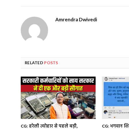
Amrendra Dwivedi
RELATED
POSTS
CG: हरेली त्योहार से पहले बड़ी,
CG: भगवान श