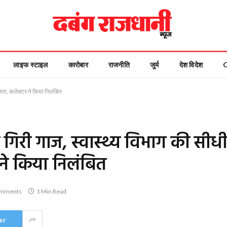
लाइफ स्टाइल
कारोबार
राजनीति
जुर्म
देश विदेश
तता, कलेक्टर ने किया निलंबित
िरी गाज, स्वास्थ्य विभाग की सीध
 ने किया निलंबित
mments
1 Min Read
er