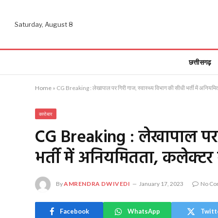
Saturday, August 8
छत्तीसगढ़
Home
»
CG Breaking : लेखापाल पर गिरी गाज, स्वास्थ्य विभाग की सीधी भर्ती में अनियमि
कारोबार
CG Breaking : लेखापाल पर ग
भर्ती में अनियमितता, कलेक्टर
By
AMRENDRA DWIVEDI
January 17, 2023
No Co
Facebook
WhatsApp
Twitt