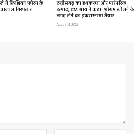
े में क्रिश्चियन फोरम के
छत्तीसगढ़ का हथकरघा और पारंपरिक
न्नालाल गिरफ्तार
उत्पाद, CM साय ने कहा- शोरूम खोलने क
जगह लेने का इकरारनामा तैयार
August 8, 2026