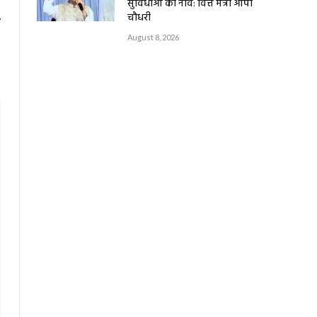
सुविधाओं की नींव: वित्त मंत्री ओपी
चौधरी
े
August 8, 2026