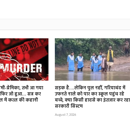
्रेमी-प्रेमिका, तभी आ गया
सड़क है….लेकिन पुल नहीं, गरियाबंद में
 फिर जो हुआ… सन्न कर
उफनते नाले को पार कर स्कूल पहुंच रहे
गल में कत्ल की कहानी
बच्चे, क्या किसी हादसे का इंतजार कर रह
सरकारी सिस्टम
August 7, 2026