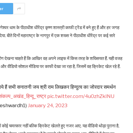
er
्वर धाम के पीठाधीश धीरेंद्र कृष्ण शास्त्री काफी ट्रेंड में बने हुए हैं और हर जगह
दिया. बीते दिनों महाराष्ट्र के नागपुर में एक शख्स ने पीठाधीश धीरेंद्र पर कई सारे
ोग देखना चाहते हैं कि आखिर वह अपने लाइफ में किस तरह के शख्सियत हैं. यही वजह
और वीडियो सोशल मीडिया पर काफी देखा जा रहा है, जिसमें वह क्रिकेट खेल रहे हैं.
 आ गये हैं सभी सनातनी जय श्री राम लिखकर हिन्दुत्व का जोरदार समर्थन
ंकल्प_अखंड_हिन्दू_राष्ट्र
pic.twitter.com/4u0zhZkINU
bageshwardh1)
January 24, 2023
ी में कोई चमत्कार नहीं बल्कि क्रिकेट खेलते हुए नजर आए. यह वीडियो थोड़ा पुराना है,