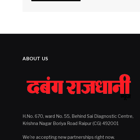
ABOUT US
H.No. 670, ward No. 55, Behind Sai Diagnostic Centre,
Krishna Nagar Boriya Road Raipur (CG) 492001
We're accepting new partnerships right now.