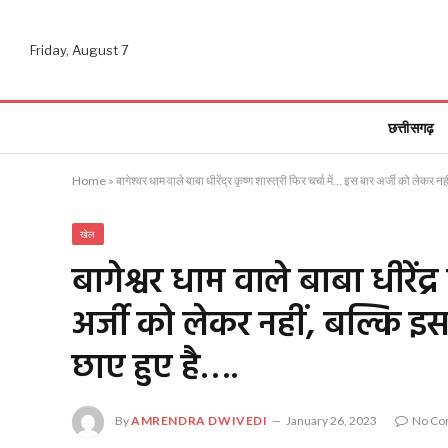
Friday, August 7
छत्तीसगढ़
Home
»
बागेश्वर धाम वाले बाबा धीरेंद्र कृष्ण शास्त्री फिर चर्चा में… इस बार अर्जी को लेक
खेल
बागेश्वर धाम वाले बाबा धीरेंद्र
अर्जी को लेकर नहीं, बल्कि 
छाए हुए है….
By
AMRENDRA DWIVEDI
January 26, 2023
No Co