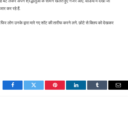
 वह बैट लेकर अपने श्रद्धालुओं के सामने खेलते हुए नजर आए. वीडियो में देखा जा
ार कर रहे हैं.
फिर लोग उनके द्वारा मारे गए शॉट की तारीफ करने लगे. छोटे से क्लिप को देखकर
Facebook
Twitter
Pinterest
LinkedIn
Tumblr
Emai