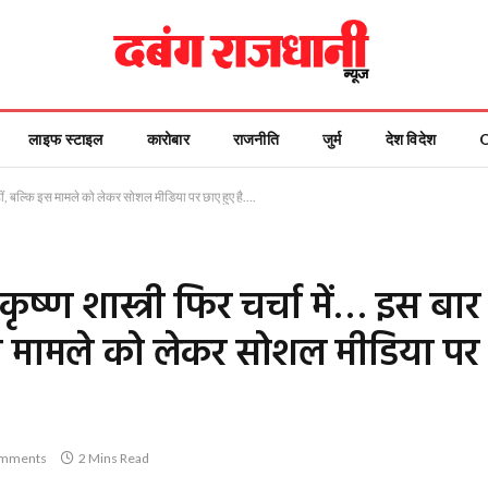
लाइफ स्टाइल
कारोबार
राजनीति
जुर्म
देश विदेश
र नहीं, बल्कि इस मामले को लेकर सोशल मीडिया पर छाए हुए है….
 कृष्ण शास्त्री फिर चर्चा में… इस बार
इस मामले को लेकर सोशल मीडिया पर
mments
2 Mins Read