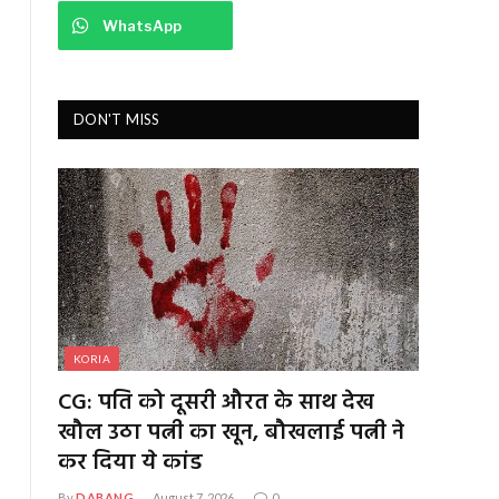
WhatsApp
DON'T MISS
KORIA
CG: पति को दूसरी औरत के साथ देख
खौल उठा पत्नी का खून, बौखलाई पत्नी ने
कर दिया ये कांड
By
DABANG
August 7, 2026
0