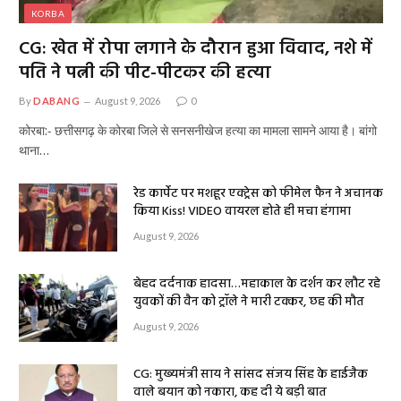
KORBA
CG: खेत में रोपा लगाने के दौरान हुआ विवाद, नशे में
पति ने पत्नी की पीट-पीटकर की हत्या
By
DABANG
August 9, 2026
0
कोरबा:- छत्तीसगढ़ के कोरबा जिले से सनसनीखेज हत्या का मामला सामने आया है। बांगो
थाना…
रेड कार्पेट पर मशहूर एक्ट्रेस को फीमेल फैन ने अचानक
किया Kiss! VIDEO वायरल होते ही मचा हंगामा
August 9, 2026
बेहद दर्दनाक हादसा…महाकाल के दर्शन कर लौट रहे
युवकों की वैन को ट्रॉले ने मारी टक्कर, छह की मौत
August 9, 2026
CG: मुख्यमंत्री साय ने सांसद संजय सिंह के हाईजैक
वाले बयान को नकारा, कह दी ये बड़ी बात