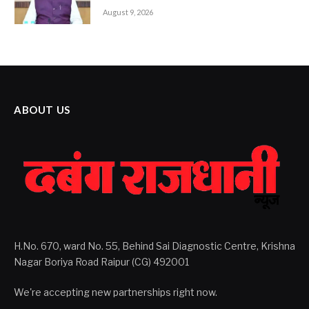
August 9, 2026
ABOUT US
H.No. 670, ward No. 55, Behind Sai Diagnostic Centre, Krishna
Nagar Boriya Road Raipur (CG) 492001
We're accepting new partnerships right now.