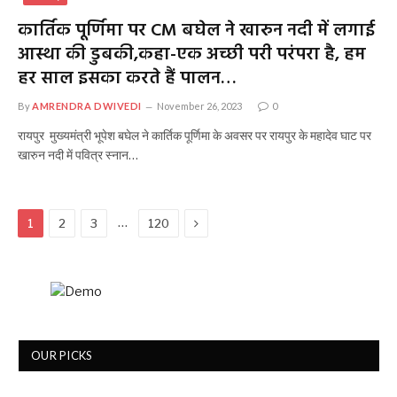
कार्तिक पूर्णिमा पर CM बघेल ने खारुन नदी में लगाई
आस्था की डुबकी,कहा-एक अच्छी परी परंपरा है, हम
हर साल इसका करते हैं पालन…
By
AMRENDRA DWIVEDI
November 26, 2023
0
रायपुर मुख्यमंत्री भूपेश बघेल ने कार्तिक पूर्णिमा के अवसर पर रायपुर के महादेव घाट पर
खारुन नदी में पवित्र स्नान…
Next
…
1
2
3
120
OUR PICKS