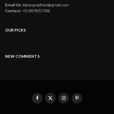
Email Us:
dabangrajdhani@gmail.com
Contact:
+91 8878157788
OUR PICKS
NEW COMMENTS
Facebook
X
Instagram
Pinterest
(Twitter)