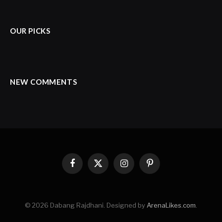
OUR PICKS
NEW COMMENTS
Facebook
X
Instagram
Pinterest
(Twitter)
© 2026 Dabang Rajdhani. Designed by
ArenaLikes.com
.