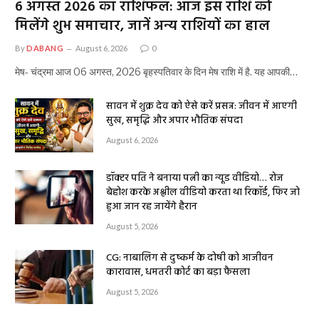
6 अगस्त 2026 का राशिफल: आज इस राशि को
मिलेंगे शुभ समाचार, जानें अन्य राशियों का हाल
By
DABANG
August 6, 2026
0
मेष- चंद्रमा आज 06 अगस्त, 2026 बृहस्पतिवार के दिन मेष राशि में है. यह आपकी…
सावन में शुक्र देव को ऐसे करें प्रसन्न: जीवन में आएगी
सुख, समृद्धि और अपार भौतिक संपदा
August 6, 2026
डॉक्टर पति ने बनाया पत्नी का न्यूड वीडियो… रोज
बेहोश करके अश्लील वीडियो करता था रिकॉर्ड, फिर जो
हुआ जान रह जायेंगे हैरान
August 5, 2026
CG: नाबालिग से दुष्कर्म के दोषी को आजीवन
कारावास, धमतरी कोर्ट का बड़ा फैसला
August 5, 2026