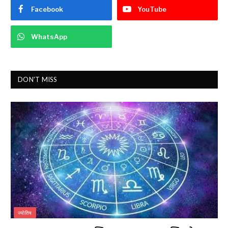
Facebook
YouTube
WhatsApp
DON'T MISS
ज्योतिष