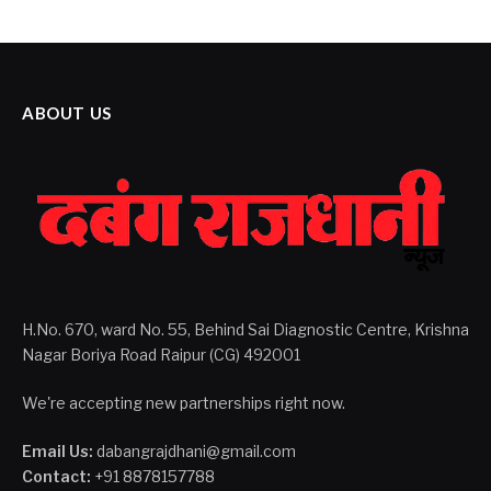
ABOUT US
H.No. 670, ward No. 55, Behind Sai Diagnostic Centre, Krishna
Nagar Boriya Road Raipur (CG) 492001
We're accepting new partnerships right now.
Email Us:
dabangrajdhani@gmail.com
Contact:
+91 8878157788