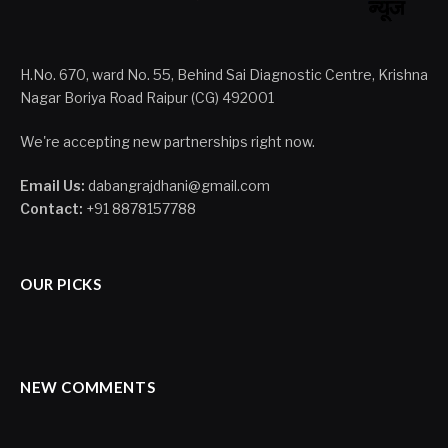
H.No. 670, ward No. 55, Behind Sai Diagnostic Centre, Krishna
Nagar Boriya Road Raipur (CG) 492001
We're accepting new partnerships right now.
Email Us:
dabangrajdhani@gmail.com
Contact:
+91 8878157788
OUR PICKS
NEW COMMENTS