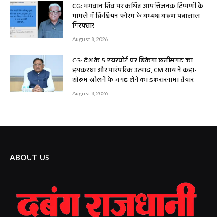
CG: भगवान शिव पर कथित आपत्तिजनक टिप्पणी के
मामले में क्रिश्चियन फोरम के अध्यक्ष अरुण पन्नालाल
गिरफ्तार
August 8, 2026
CG: देश के 5 एयरपोर्ट पर बिकेगा छत्तीसगढ़ का
हथकरघा और पारंपरिक उत्पाद, CM साय ने कहा-
शोरूम खोलने के जगह लेने का इकरारनामा तैयार
August 8, 2026
ABOUT US