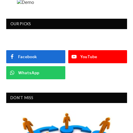
OUR PICKS
Facebook
YouTube
WhatsApp
DON'T MISS