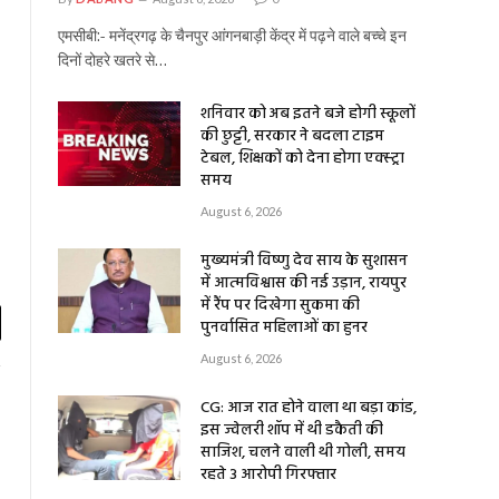
एमसीबी:- मनेंद्रगढ़ के चैनपुर आंगनबाड़ी केंद्र में पढ़ने वाले बच्चे इन
दिनों दोहरे खतरे से…
शनिवार को अब इतने बजे होगी स्कूलों
की छुट्टी, सरकार ने बदला टाइम
टेबल, शिक्षकों को देना होगा एक्स्ट्रा
समय
August 6, 2026
मुख्यमंत्री विष्णु देव साय के सुशासन
में आत्मविश्वास की नई उड़ान, रायपुर
में रैंप पर दिखेगा सुकमा की
पुनर्वासित महिलाओं का हुनर
l
August 6, 2026
CG: आज रात होने वाला था बड़ा कांड,
इस ज्वेलरी शॉप में थी डकैती की
साजिश, चलने वाली थी गोली, समय
रहते 3 आरोपी गिरफ्तार