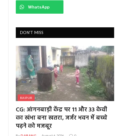
WhatsApp
DON'T MISS
RAIPUR
CG: आंगनबाड़ी केंद्र पर 11 और 33 केवी
का खंभा बना खतरा, जर्जर भवन में बच्चे
पढ़ने को मजबूर
By
DABANG
August 6, 2026
0