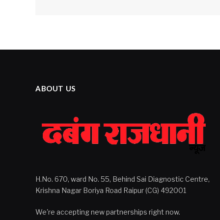
ABOUT US
H.No. 670, ward No. 55, Behind Sai Diagnostic Centre,
Krishna Nagar Boriya Road Raipur (CG) 492001
We're accepting new partnerships right now.