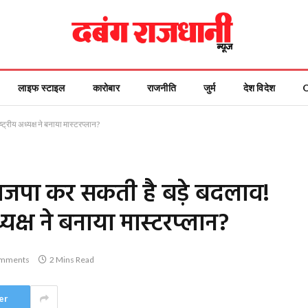
लाइफ स्टाइल
कारोबार
राजनीति
जुर्म
देश विदेश
ट्रीय अध्यक्ष ने बनाया मास्टरप्लान?
ं भाजपा कर सकती है बड़े बदलाव!
्यक्ष ने बनाया मास्टरप्लान?
mments
2 Mins Read
er